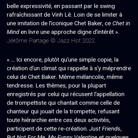
belle expressivité, en passant par le swing
rafraîchissant de Vinh Lê. Loin de se limiter à
une imitation de l’iconique Chet Baker, ce
Chet in
Mind
en livre une approche digne d’intérêt ».
Jérôme Partage © Jazz Hot 2022.
« … Ici encore, plutôt qu’une simple copie, la
création d’un climat qui rappelle à s’y méprendre
celui de Chet Baker. Même mélancolie, même
tendresse. Les thèmes, pour la plupart
enregistrés par celui qui récusent l’appellation
de trompettiste qui chantait comme celle de
chanteur qui jouait de la trompette, refusant
toute hiérarchie entre ces deux activités,
participent de cette re-création.
Just Friends
,
But Not For Me, My Funny Valentine
et quelques