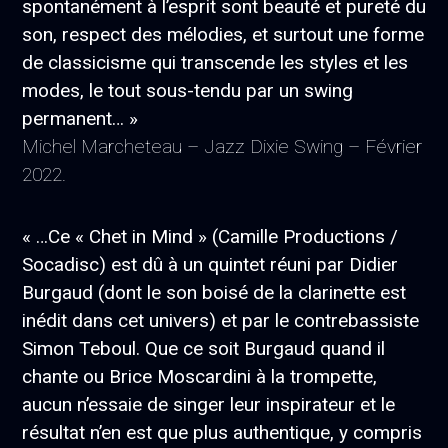
spontanément à l’esprit sont beauté et pureté du
son, respect des mélodies, et surtout une forme
de classicisme qui transcende les styles et les
modes, le tout sous-tendu par un swing
permanent… »
Michel Marcheteau – Jazz Dixie Swing – Février
2022.
« …Ce « Chet in Mind » (Camille Productions /
Socadisc) est dû à un quintet réuni par Didier
Burgaud (dont le son boisé de la clarinette est
inédit dans cet univers) et par le contrebassiste
Simon Teboul. Que ce soit Burgaud quand il
chante ou Brice Moscardini à la trompette,
aucun n’essaie de singer leur inspirateur et le
résultat n’en est que plus authentique, y compris