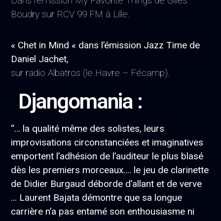
Dans l’émission My Favorite Things de Gilles
Boudry sur RCV 99 FM à Lille.
« Chet in Mind « dans l’émission Jazz Time de
Daniel Jachet,
sur radio Albatros (le Havre – Fécamp).
Djangomania :
“… la qualité même des solistes, leurs
improvisations circonstanciées et imaginatives
emportent l’adhésion de l’auditeur le plus blasé
dès les premiers morceaux…. le jeu de clarinette
de Didier Burgaud déborde d’allant et de verve
… Laurent Bajata démontre que sa longue
carrière n’a pas entamé son enthousiasme ni