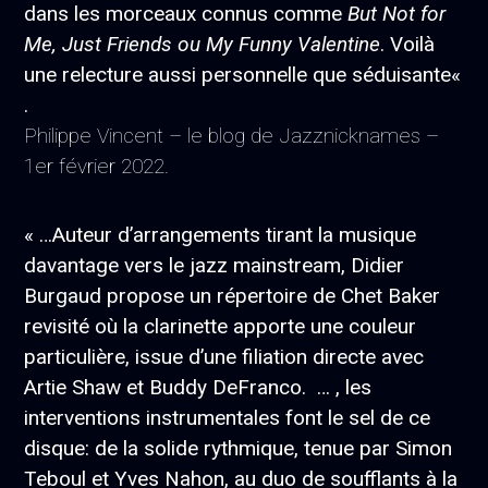
dans les morceaux connus comme
But Not for
Me, Just Friends ou My Funny Valentine
. Voilà
une relecture aussi personnelle que séduisante«
.
Philippe Vincent – le blog de Jazznicknames –
1er février 2022.
« …Auteur d’arrangements tirant la musique
davantage vers le jazz mainstream, Didier
Burgaud propose un répertoire de Chet Baker
revisité où la clarinette apporte une couleur
particulière, issue d’une filiation directe avec
Artie Shaw et Buddy DeFranco. … , les
interventions instrumentales font le sel de ce
disque: de la solide rythmique, tenue par Simon
Teboul et Yves Nahon, au duo de soufflants à la