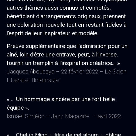
autres thèmes aussi connus et connotés,
bénéficiant d’arrangements originaux, prennent
une coloration nouvelle tout en restant fidèles à
l’esprit de leur inspirateur et modèle.
Preuve supplémentaire que l’admiration pour un
aîné, loin d’être une entrave, peut, à l’inverse,
fournir un tremplin à l’inspiration créatrice… »
Jacques Aboucaya – 22 février 2022 – Le Salon
Littéraire- l’Internaute.
« … Un hommage sincère par une fort belle
équipe ».
Ismael Siméon – Jazz Magazine – avril 2022.
« … Chet in Mind – titre de cet album – oblige