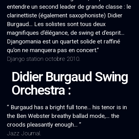
entendre un second leader de grande classe : le
clarinettiste (également saxophoniste) Didier
Burgaud… Les solistes sont tous deux
magnifiques d’élégance, de swing et d’esprit…
Djangomania est un quartet solide et raffiné
qu’on ne manquera pas en concert.”
Django station octobre 2010
.
Didier Burgaud Swing
Orchestra :
“ Burgaud has a bright full tone… his tenor is in
the Ben Webster breathy ballad mode,… the
croods pleasantly enough… ”
Jazz Journal.