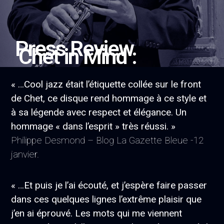
Press Review
Chet in Mind :
« …Cool jazz était l’étiquette collée sur le front
de Chet, ce disque rend hommage à ce style et
à sa légende avec respect et élégance. Un
hommage « dans l’esprit » très réussi. »
Philippe Desmond – Blog La Gazette Bleue -12
janvier.
« …Et puis je l’ai écouté, et j’espère faire passer
dans ces quelques lignes l’extrême plaisir que
j’en ai éprouvé. Les mots qui me viennent